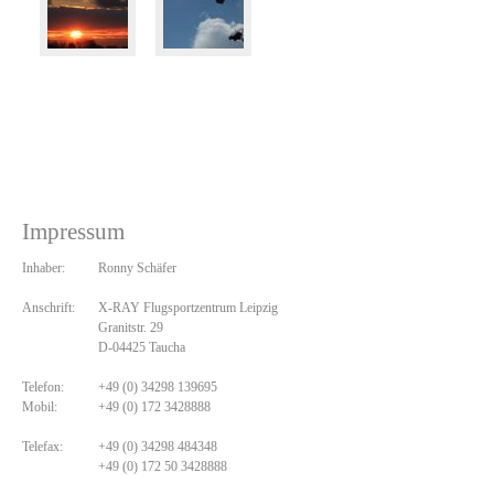
Impressum
Inhaber:
Ronny Schäfer
Anschrift:
X-RAY Flugsportzentrum Leipzig
Granitstr. 29
D-04425 Taucha
Telefon:
+49 (0) 34298 139695
Mobil:
+49 (0) 172 3428888
Telefax:
+49 (0) 34298 484348
+49 (0) 172 50 3428888