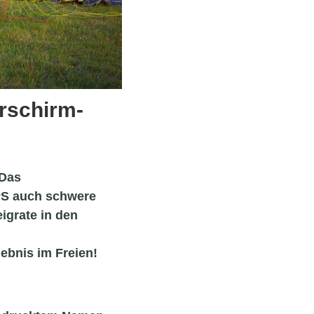
orschirm-
 Das
 PS auch schwere
igrate in den
ebnis im Freien!