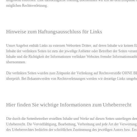
möglichen Rechtsverletzung.
Hinweise zum Haftungsausschluss für Links
Unser Angebot enthält Links zu externen Webseiten Dritter, auf deren Inhalte wir keinen E
Inhalte der verlinkten Seiten ist stets der jeweilige Anbieter oder Betreiber der Seiten veran
Inhalte und die Richtigkeit der Informationen verlinkter Websites fremder Informationsan
übernommen.
Die verlinkten Seiten wurden zum Zeitpunkt der Verlinkung auf Rechtsverstöße 
überprüft. Bei Bekanntwerden von Rechtsverletzungen werden wir derartige Links umgehe
Hier finden Sie wichtige Informationen zum Urheberrecht
Die durch die Seitenbetreiber erstellten Inhalte und Werke auf diesen Seiten unterliegen d
Urheberrecht. Die Vervielfältigung, Bearbeitung, Verbreitung und jede Art der Verwertun
des Urheberrechtes bedürfen der schriftlichen Zustimmung des jeweiligen Autors bzw. Erst