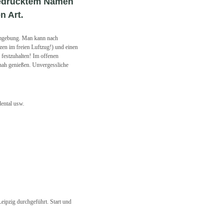
gedrucktem Namen
n Art.
Umgebung. Man kann nach
zen im freien Luftzug!) und einen
 festzuhalten! Im offenen
tnah genießen. Unvergessliche
ental usw.
eipzig durchgeführt. Start und