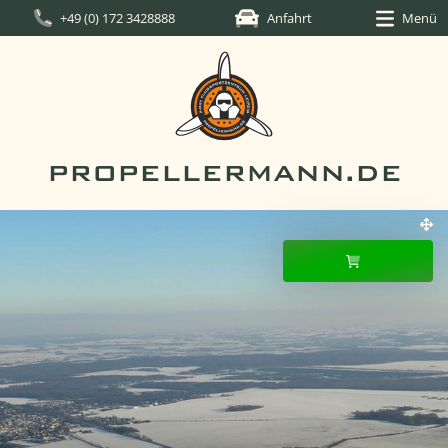
+49 (0) 172 3428888
Anfahrt
Menü
PROPELLERMANN.DE