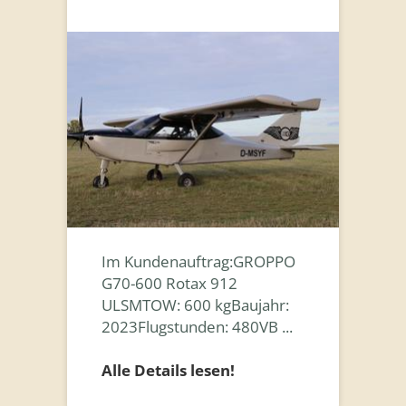
Im Kundenauftrag:GROPPO
G70-600 Rotax 912
ULSMTOW: 600 kgBaujahr:
2023Flugstunden: 480VB ...
Alle Details lesen!