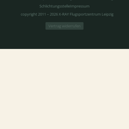
Schlichtungsstelle
Impressum
copyright 2011 – 2026 X-RAY Flugsportzentrum Leipzig
Vertrag widerrufen
6