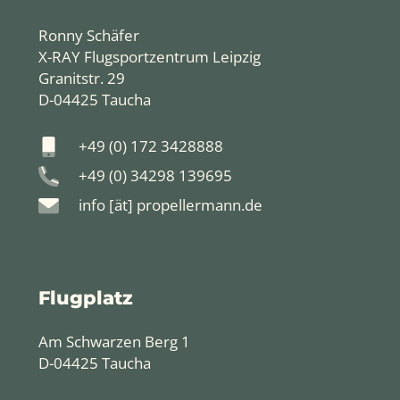
Ronny Schäfer
X-RAY Flugsportzentrum Leipzig
Granitstr. 29
D-04425 Taucha
+49 (0) 172 3428888
+49 (0) 34298 139695
info [ät] propellermann.de
Flugplatz
Am Schwarzen Berg 1
D-04425 Taucha