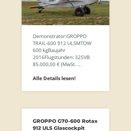
Demonstrator:GROPPO
TRAIL-600 912 ULSMTOW
600 kgBaujahr
2016Flugstunden: 325VB
85.000,00 € (MwSt. ...
Alle Details lesen!
GROPPO G70-600 Rotax
912 ULS Glascockpit