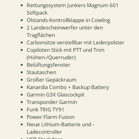
Rettungssystem Junkers Magnum 601
Softpack
Ölstands-Kontrollklappe in Cowling
2 Landescheinwerfer unter den
Tragflächen
Carbonsitze verstellbar mit Lederpolster
Copiloten Stick mit PTT und Trim
(Höhen-/Querruder)
Belüftungsfenster
Stautaschen
Großer Gepäckraum
Kanardia Combo + Backup Battery
Garmin G3X Glascockpit
Transponder Garmin
Funk TRIG TY91
Power Flarm Fusion
Neue Lithium-Batterie und -
Ladecontroller