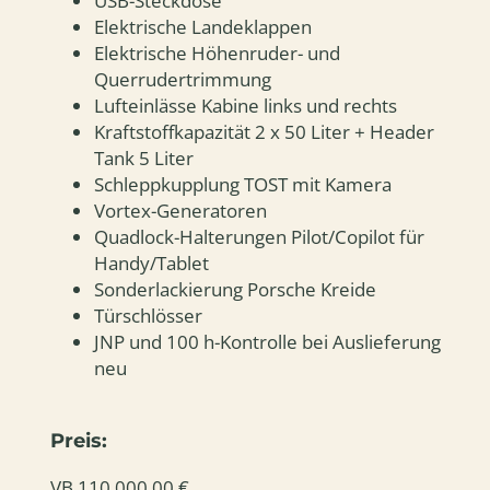
USB-Steckdose
Elektrische Landeklappen
Elektrische Höhenruder- und
Querrudertrimmung
Lufteinlässe Kabine links und rechts
Kraftstoffkapazität 2 x 50 Liter + Header
Tank 5 Liter
Schleppkupplung TOST mit Kamera
Vortex-Generatoren
Quadlock-Halterungen Pilot/Copilot für
Handy/Tablet
Sonderlackierung Porsche Kreide
Türschlösser
JNP und 100 h-Kontrolle bei Auslieferung
neu
Preis:
VB 110.000,00 €