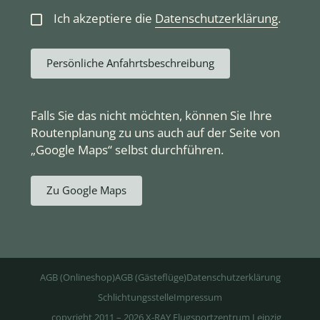
Ich akzeptiere die
Datenschutzerklärung
.
Persönliche Anfahrtsbeschreibung
Falls Sie das nicht möchten, können Sie Ihre
Routenplanung zu uns auch auf der Seite von
„Google Maps“ selbst durchführen.
Zu Google Maps
AGB (Onlineshop)
AGB (Gästeflüge)
Datenschutzerklärung
Schlichtungsstelle
Impressum
copyright 2011 – 2026 X-RAY Flugsportzentrum Leipzig