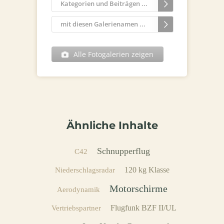
Kategorien und Beiträgen ...
mit diesen Galerienamen ...
Alle Fotogalerien zeigen
Ähnliche Inhalte
Schnupperflug
C42
120 kg Klasse
Niederschlagsradar
Motorschirme
Aerodynamik
Flugfunk BZF II/UL
Vertriebspartner