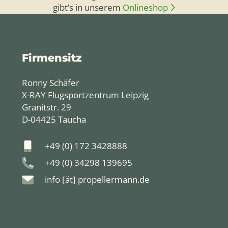
gibt’s in unserem
Onlineshop
Firmensitz
Ronny Schäfer
X-RAY Flugsportzentrum Leipzig
Granitstr. 29
D-04425 Taucha
+49 (0) 172 3428888
+49 (0) 34298 139695
info [ät] propellermann.de