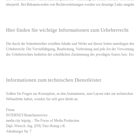
überprüft. Bei Bekanntwerden von Rechtsverletzungen werden wir derartige Links umgehe
Hier finden Sie wichtige Informationen zum Urheberrecht
Die durch die Seitenbetreiber erstellten Inhalte und Werke auf diesen Seiten unterliegen d
Urheberrecht. Die Vervielfältigung, Bearbeitung, Verbreitung und jede Art der Verwertun
des Urheberrechtes bedürfen der schriftlichen Zustimmung des jeweiligen Autors bzw. Erst
Informationen zum technischen Dienstleister
Sollten Sie Fragen zur Konzeption, zu den Animationen, zum Layout oder zur technische
Webauftritts haben, wenden Sie sich gern direkt an:
Firma
INTERNET-Branchenservice
media city leipzig – The Focus of Media Production
Dipl.-Wirtsch.-Ing. (FH) Tino Heinig e.K.
Altenburger Str. 7