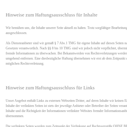
Hinweise zum Haftungsausschluss für Inhalte
Wir bemühen uns, die Inhalte unserer Seite aktuell zu halten. Trotz sorgfältiger Bearbeitun
ausgeschlossen.
Als Diensteanbieter sind wir gemäß § 7 Abs.1 TMG für eigene Inhalte auf diesen Seiten n
Gesetzen verantwortlich. Nach §§ 8 bis 10 TMG sind wir jedoch nicht verpflichtet, übermit
fremde Informationen zu überwachen. Bei Bekanntwerden von Rechtsverletzungen werden 
umgehend entfernen. Eine diesbezügliche Haftung übernehmen wir erst ab dem Zeitpunkt d
möglichen Rechtsverletzung.
Hinweise zum Haftungsausschluss für Links
Unser Angebot enthält Links zu externen Webseiten Dritter, auf deren Inhalte wir keinen E
Inhalte der verlinkten Seiten ist stets der jeweilige Anbieter oder Betreiber der Seiten veran
Inhalte und die Richtigkeit der Informationen verlinkter Websites fremder Informationsan
übernommen.
Die verlinkten Seiten wurden zum Zeitpunkt der Verlinkung auf Rechtsverstöße 