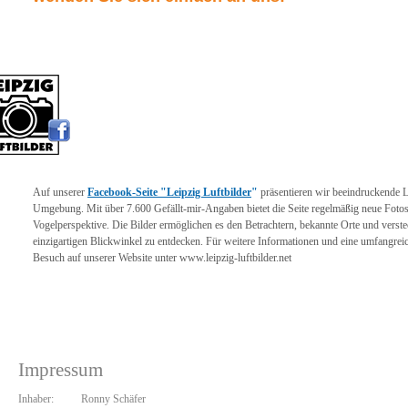
Auf unserer
Facebook-Seite "Leipzig Luftbilder
"
präsentieren wir beeindruckende 
Umgebung. Mit über 7.600 Gefällt-mir-Angaben bietet die Seite regelmäßig neue Fotos
Vogelperspektive. Die Bilder ermöglichen es den Betrachtern, bekannte Orte und verste
einzigartigen Blickwinkel zu entdecken. Für weitere Informationen und eine umfangreic
Besuch auf unserer Website unter www.leipzig-luftbilder.net
Impressum
Inhaber:
Ronny Schäfer