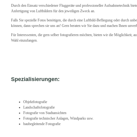
Durch den Einsatz verschiedener Fluggeräte und professioneller Aufnahmetechnik biete
Anfertigung von Luftbildern für den jeweiligen Zweck an.
Falls Sie spezielle Fotos benötigen, die durch eine Luftbild-Befliegung oder durch un
können, dann sprechen sie uns an! Gern beraten wir Sie dazu und machen Ihnen unverb
Für Interessenten, die gern selber fotografieren möchten, bieten wir die Möglichkeit, a
Wahl einzufangen.
Spezialisierungen:
Objektfotografie
Landschaftsfotografie
Fotografie von Stadtansichten
Fotografie technischer Anlagen, Windparks usw.
baubegleitende Fotografie