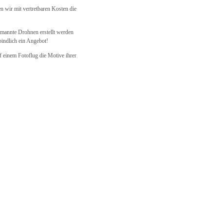
n wir mit vertretbaren Kosten die
bemannte Drohnen erstellt werden
indlich ein Angebot!
uf einem Fotoflug die Motive ihrer