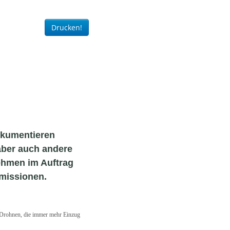
Drucken!
dokumentieren
aber auch andere
ehmen im Auftrag
missionen.
e Drohnen, die immer mehr Einzug