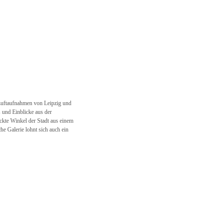
Luftaufnahmen von Leipzig und
 und Einblicke aus der
ckte Winkel der Stadt aus einem
he Galerie lohnt sich auch ein