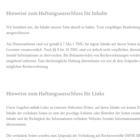
Hinweise zum Haftungsausschluss für Inhalte
Wir bemühen uns, die Inhalte unserer Seite aktuell zu halten. Trotz sorgfältiger Bearbeitun
ausgeschlossen.
Als Diensteanbieter sind wir gemäß § 7 Abs.1 TMG für eigene Inhalte auf diesen Seiten n
Gesetzen verantwortlich. Nach §§ 8 bis 10 TMG sind wir jedoch nicht verpflichtet, übermit
fremde Informationen zu überwachen. Bei Bekanntwerden von Rechtsverletzungen werden 
umgehend entfernen. Eine diesbezügliche Haftung übernehmen wir erst ab dem Zeitpunkt d
möglichen Rechtsverletzung.
Hinweise zum Haftungsausschluss für Links
Unser Angebot enthält Links zu externen Webseiten Dritter, auf deren Inhalte wir keinen E
Inhalte der verlinkten Seiten ist stets der jeweilige Anbieter oder Betreiber der Seiten veran
Inhalte und die Richtigkeit der Informationen verlinkter Websites fremder Informationsan
übernommen.
Die verlinkten Seiten wurden zum Zeitpunkt der Verlinkung auf Rechtsverstöße 