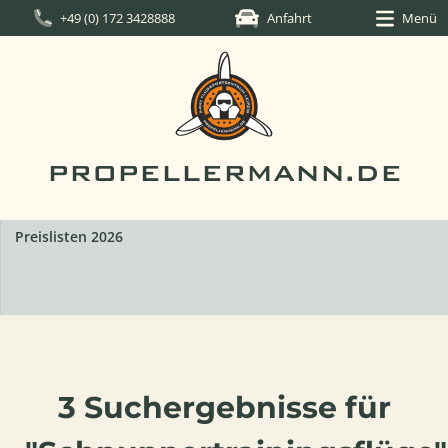
+49 (0) 172 3428888
Anfahrt
Menü
PROPELLERMANN.DE
Preislisten 2026
3 Suchergebnisse für