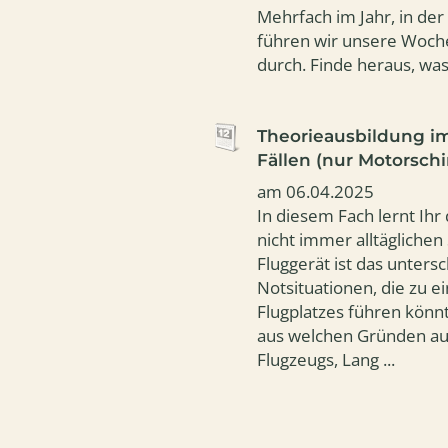
Mehrfach im Jahr, in de
führen wir unsere Woch
durch. Finde heraus, was
Theorieausbildung i
Fällen (nur Motorsch
am 06.04.2025
In diesem Fach lernt Ih
nicht immer alltäglichen 
Fluggerät ist das unters
Notsituationen, die zu 
Flugplatzes führen könn
aus welchen Gründen au
Flugzeugs, Lang ...