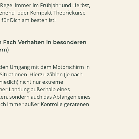
r Regel immer im Frühjahr und Herbst,
enend- oder Kompakt-Theoriekurse
 für Dich am besten ist!
m Fach Verhalten in besonderen
irm)
r den Umgang mit dem Motorschirm in
Situationen. Hierzu zählen (je nach
chiedlch) nicht nur extreme
einer Landung außerhalb eines
ten, sondern auch das Abfangen eines
ch immer außer Kontrolle geratenen