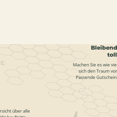
Bleibend
tol
Machen Sie es wie vie
sich den Traum vom
Passende Gutschein
sicht über alle