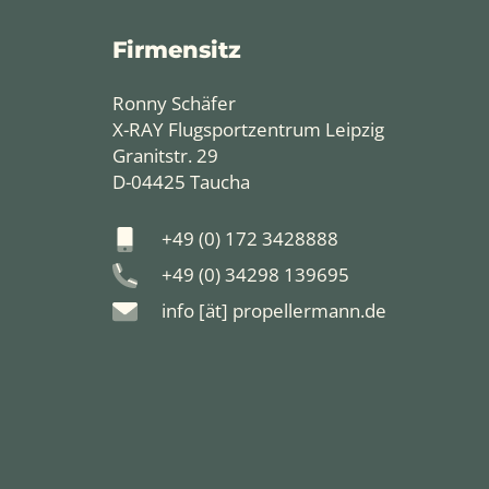
Firmensitz
Ronny Schäfer
X-RAY Flugsportzentrum Leipzig
Granitstr. 29
D-04425 Taucha
+49 (0) 172 3428888
+49 (0) 34298 139695
info [ät] propellermann.de