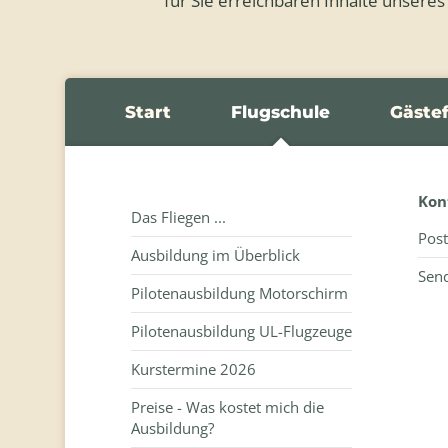
für Sie erreichbaren Inhalte unseres
Start
Flugschule
Gäste
Kon
Das Fliegen ...
Post
Ausbildung im Überblick
Send
Pilotenausbildung Motorschirm
Pilotenausbildung UL-Flugzeuge
Kurstermine 2026
Preise - Was kostet mich die
Ausbildung?