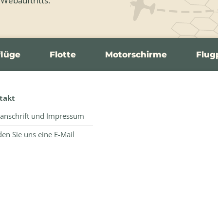
 Webauftritts.
flüge
Flotte
Motorschirme
Flug
takt
anschrift und Impressum
en Sie uns eine E-Mail