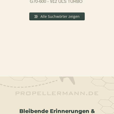
G70-600 - 912 ULS TURBO
Alle Suchwörter zeigen
Bleibende Erinnerungen &