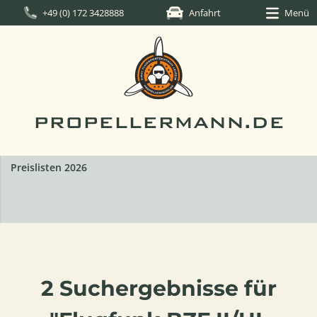
+49 (0) 172 3428888
Anfahrt
Menü
PROPELLERMANN.DE
Preislisten 2026
2 Suchergebnisse für