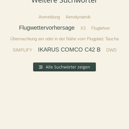
Anmeldung
Aerodynamik
Flugwettervorhersage
X3
Fluglehrer
Übernachtung am oder in der Nähe vom Flugplatz Taucha
IKARUS COMCO C42 B
SIMPLIFY
DWD
Alle Suchwörter zeigen