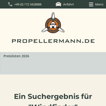
+49 (0) 172 3428888
Anfahrt
Menü
PROPELLERMANN.DE
Preislisten 2026
Ein Suchergebnis für