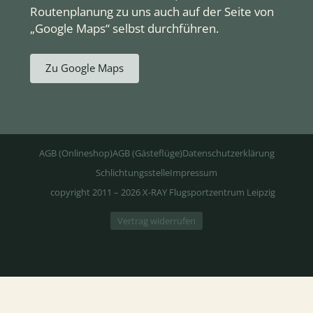
Routenplanung zu uns auch auf der Seite von
„Google Maps“ selbst durchführen.
Zu Google Maps
AGB (Onlineshop)
AGB (Gästeflüge)
Datenschutzerklärung
Schlichtungsstelle
Impressum
copyright 2011 – 2026 X-RAY Flugsportzentrum Leipzig
Vertrag widerrufen
6