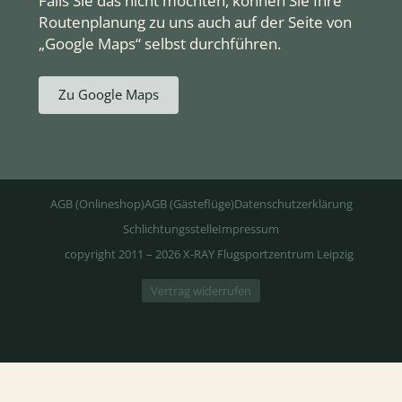
Falls Sie das nicht möchten, können Sie Ihre
Routenplanung zu uns auch auf der Seite von
„Google Maps“ selbst durchführen.
Zu Google Maps
AGB (Onlineshop)
AGB (Gästeflüge)
Datenschutzerklärung
Schlichtungsstelle
Impressum
copyright 2011 – 2026 X-RAY Flugsportzentrum Leipzig
Vertrag widerrufen
6