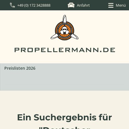
+49 (0) 172 3428888
Anfahrt
Menü
PROPELLERMANN.DE
Preislisten 2026
Ein Suchergebnis für