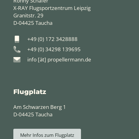
Ronny Schäfer
X-RAY Flugsportzentrum Leipzig
Granitstr. 29
D-04425 Taucha
+49 (0) 172 3428888
+49 (0) 34298 139695
info [ät] propellermann.de
Flugplatz
Am Schwarzen Berg 1
D-04425 Taucha
Mehr Infos zum Flugplatz