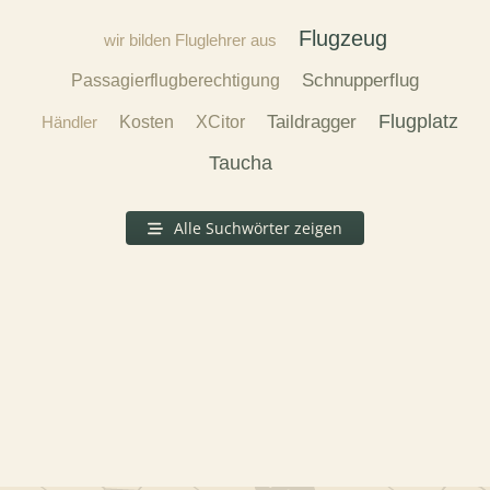
Flugzeug
wir bilden Fluglehrer aus
Schnupperflug
Passagierflugberechtigung
Flugplatz
Taildragger
Händler
Kosten
XCitor
Taucha
Alle Suchwörter zeigen