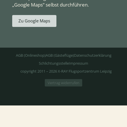
„Google Maps“ selbst durchführen.
Zu Google Maps
AGB (Onlineshop)
AGB (Gästeflüge)
Datenschutzerklärung
Schlichtungsstelle
Impressum
copyright 2011 – 2026 X-RAY Flugsportzentrum Leipzig
Vertrag widerrufen
6