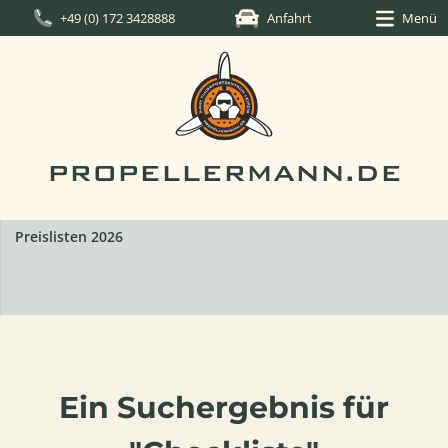
+49 (0) 172 3428888
Anfahrt
Menü
PROPELLERMANN.DE
Preislisten 2026
Ein Suchergebnis für