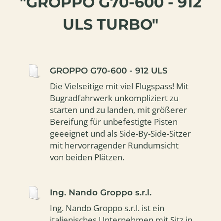
"GROPPO G70-600 - 912
ULS TURBO"
GROPPO G70-600 - 912 ULS
Die Vielseitige mit viel Flugspass! Mit
Bugradfahrwerk unkompliziert zu
starten und zu landen, mit größerer
Bereifung für unbefestigte Pisten
geeeignet und als Side-By-Side-Sitzer
mit hervorragender Rundumsicht
von beiden Plätzen.
Ing. Nando Groppo s.r.l.
Ing. Nando Groppo s.r.l. ist ein
italienisches Unternehmen mit Sitz in