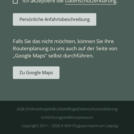
Ich akzeptiere die
Datenschutzerklärung
.
Persönliche Anfahrtsbeschreibung
Falls Sie das nicht möchten, können Sie Ihre
Routenplanung zu uns auch auf der Seite von
„Google Maps“ selbst durchführen.
Zu Google Maps
AGB (Onlineshop)
AGB (Gästeflüge)
Datenschutzerklärung
Schlichtungsstelle
Impressum
copyright 2011 – 2026 X-RAY Flugsportzentrum Leipzig