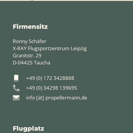
Firmensitz
Ronny Schäfer
X-RAY Flugsportzentrum Leipzig
Granitstr. 29
D-04425 Taucha
+49 (0) 172 3428888
+49 (0) 34298 139695
info [ät] propellermann.de
Flugplatz