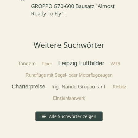
GROPPO G70-600 Bausatz "Almost
Ready To Fly":
Weitere Suchwörter
Leipzig Luftbilder
Tandem
Piper
WT9
Rundflüge mit Segel- oder Motorflugzeugen
Charterpreise
Ing. Nando Groppo s.r.l.
Kiebitz
Einziehfahrwerk
Alle Suchwörter zeigen