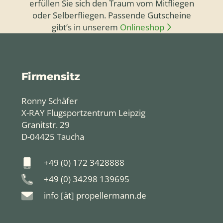
erfüllen Sie sich den Traum vom Mitfliegen
oder Selberfliegen. Passende Gutscheine
gibt’s in unserem
Onlineshop
Firmensitz
Ronny Schäfer
X-RAY Flugsportzentrum Leipzig
Granitstr. 29
D-04425 Taucha
+49 (0) 172 3428888
+49 (0) 34298 139695
info [ät] propellermann.de