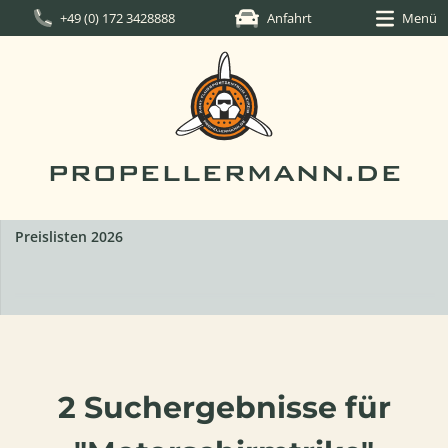
+49 (0) 172 3428888
Anfahrt
Menü
PROPELLERMANN.DE
Preislisten 2026
2 Suchergebnisse für