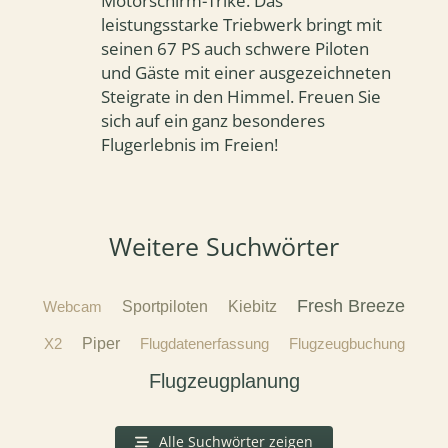
Motorschirm-Trike. Das
leistungsstarke Triebwerk bringt mit
seinen 67 PS auch schwere Piloten
und Gäste mit einer ausgezeichneten
Steigrate in den Himmel. Freuen Sie
sich auf ein ganz besonderes
Flugerlebnis im Freien!
Weitere Suchwörter
Fresh Breeze
Webcam
Sportpiloten
Kiebitz
X2
Piper
Flugdatenerfassung
Flugzeugbuchung
Flugzeugplanung
Alle Suchwörter zeigen