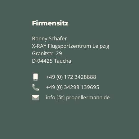
Firmensitz
Ronny Schäfer
X-RAY Flugsportzentrum Leipzig
Granitstr. 29
D-04425 Taucha
+49 (0) 172 3428888
+49 (0) 34298 139695
info [ät] propellermann.de