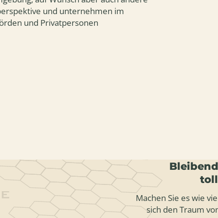
perspektive und unternehmen im
hörden und Privatpersonen
Bleibend
tol
Machen Sie es wie vie
sich den Traum vom