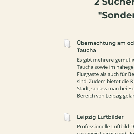
2 Sucher
"Sonder
Übernachtung am ode
Taucha
Es gibt mehrere gemütli
Taucha sowie im nahegel
Fluggäste als auch für B
sind. Zudem bietet die 
Stadt, sodass man bei Be
Bereich von Leipzig gela
Leipzig Luftbilder
Professionelle Luftbild
vorrangig Leipzig und 