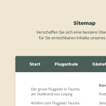
Sitemap
Verschaffen Sie sich eine bessere Über
für Sie erreichbaren Inhalte unseres
Start
Flugschule
Gäste
Kon
Der grüne Flugplatz in Taucha
am Stadtrand von Leipzig
Post
Anfahrt zum Flugplatz Taucha
Send