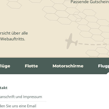
Passende Gutschein
sicht über alle
 Webauftritts.
flüge
Flotte
Motorschirme
Flug
takt
anschrift und Impressum
en Sie uns eine Email