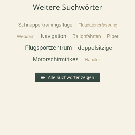
Weitere Suchwörter
Schnuppertrainingsflüge
Flugdatenerfassung
Navigation
Webcam
Ballonfahrten
Piper
Flugsportzentrum
doppelsitzige
Motorschirmtrikes
Händler
Alle Suchwörter zeigen