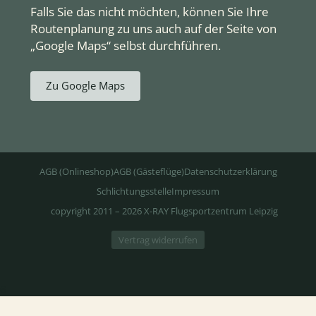
Falls Sie das nicht möchten, können Sie Ihre
Routenplanung zu uns auch auf der Seite von
„Google Maps“ selbst durchführen.
Zu Google Maps
AGB (Onlineshop)
AGB (Gästeflüge)
Datenschutzerklärung
Schlichtungsstelle
Impressum
copyright 2011 – 2026 X-RAY Flugsportzentrum Leipzig
Vertrag widerrufen
6