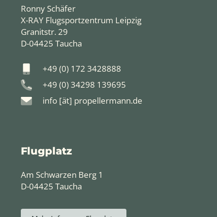
Ronny Schäfer
X-RAY Flugsportzentrum Leipzig
Granitstr. 29
D-04425 Taucha
+49 (0) 172 3428888
+49 (0) 34298 139695
info [ät] propellermann.de
Flugplatz
Am Schwarzen Berg 1
D-04425 Taucha