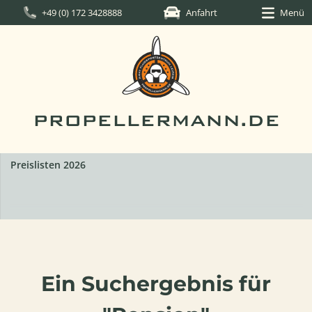
+49 (0) 172 3428888
Anfahrt
Menü
PROPELLERMANN.DE
Preislisten 2026
Ein Suchergebnis für