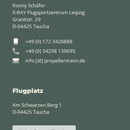
Ronny Schäfer
X-RAY Flugsportzentrum Leipzig
Granitstr. 29
D-04425 Taucha
+49 (0) 172 3428888
+49 (0) 34298 139695
info [ät] propellermann.de
Flugplatz
Am Schwarzen Berg 1
D-04425 Taucha