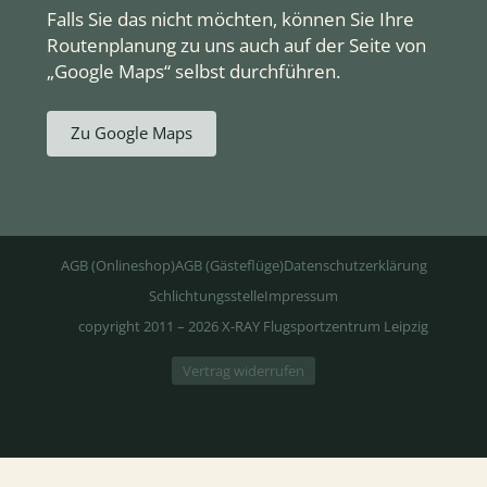
Falls Sie das nicht möchten, können Sie Ihre
Routenplanung zu uns auch auf der Seite von
„Google Maps“ selbst durchführen.
Zu Google Maps
AGB (Onlineshop)
AGB (Gästeflüge)
Datenschutzerklärung
Schlichtungsstelle
Impressum
copyright 2011 – 2026 X-RAY Flugsportzentrum Leipzig
Vertrag widerrufen
6