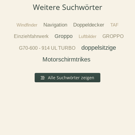
Weitere Suchwörter
Navigation
Doppeldecker
Windfinder
TAF
Groppo
Einziehfahrwerk
Luftbilder
GROPPO
doppelsitzige
G70-600 - 914 UL TURBO
Motorschirmtrikes
Alle Suchwörter zeigen