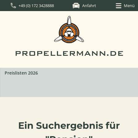
+49 (0) 172 3428888
Anfahrt
Menü
PROPELLERMANN.DE
Preislisten 2026
Ein Suchergebnis für