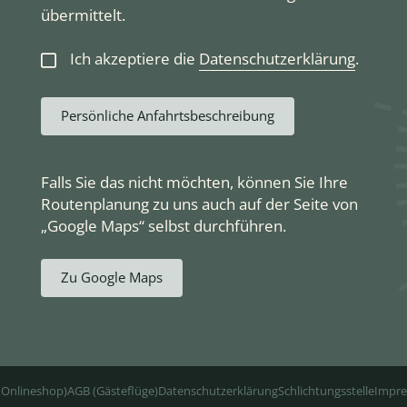
übermittelt.
Ich akzeptiere die
Datenschutzerklärung
.
Persönliche Anfahrtsbeschreibung
Falls Sie das nicht möchten, können Sie Ihre
Routenplanung zu uns auch auf der Seite von
„Google Maps“ selbst durchführen.
Zu Google Maps
(Onlineshop)
AGB (Gästeflüge)
Datenschutzerklärung
Schlichtungsstelle
Impr