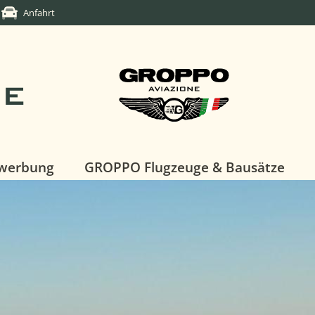
Anfahrt
DE
twerbung
GROPPO Flugzeuge & Bausätze