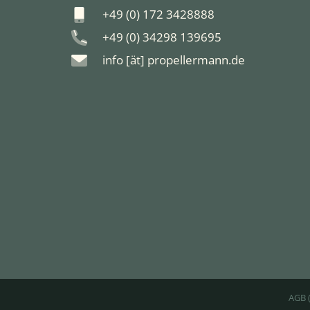
+49 (0) 172 3428888
+49 (0) 34298 139695
info [ät] propellermann.de
AGB 