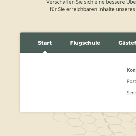
Verschaffen Sie sich eine bessere Über
für Sie erreichbaren Inhalte unseres
Start
Flugschule
Gäste
Kon
Post
Send