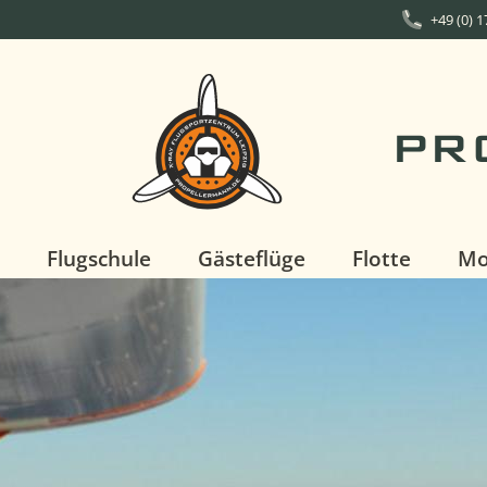
+49 (0) 
PR
Flugschule
Gästeflüge
Flotte
Mo