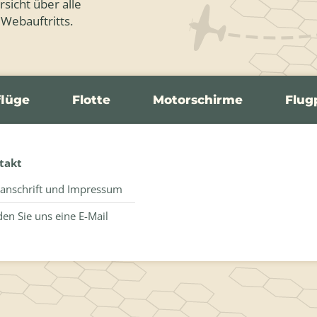
sicht über alle
 Webauftritts.
flüge
Flotte
Motorschirme
Flug
takt
anschrift und Impressum
en Sie uns eine E-Mail