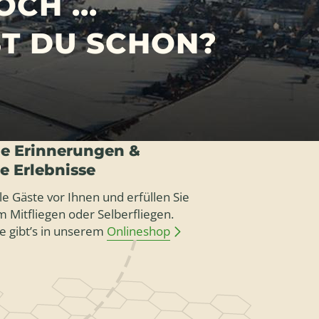
CH ...
GST DU SCHON?
e Erinnerungen &
le Erlebnisse
le Gäste vor Ihnen und erfüllen Sie
 Mitfliegen oder Selberfliegen.
e gibt’s in unserem
Onlineshop