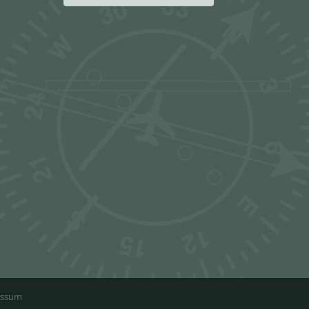
essum