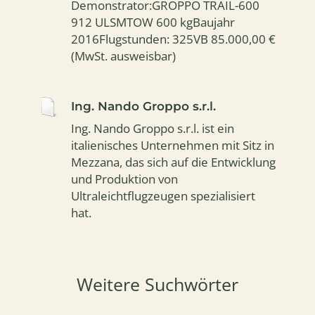
Demonstrator:GROPPO TRAIL-600
912 ULSMTOW 600 kgBaujahr
2016Flugstunden: 325VB 85.000,00 €
(MwSt. ausweisbar)
Ing. Nando Groppo s.r.l.
Ing. Nando Groppo s.r.l. ist ein
italienisches Unternehmen mit Sitz in
Mezzana, das sich auf die Entwicklung
und Produktion von
Ultraleichtflugzeugen spezialisiert
hat.
Weitere Suchwörter