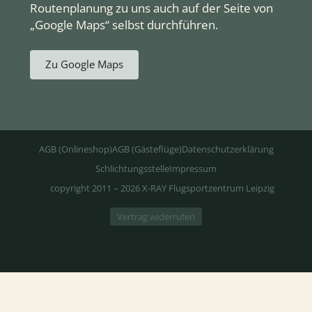
Routenplanung zu uns auch auf der Seite von
„Google Maps“ selbst durchführen.
Zu Google Maps
AGB (Onlineshop)
AGB (Gästeflüge)
Datenschutzerklärung
Schlichtungsstelle
Impressum
copyright 2011 – 2026 X-RAY Flugsportzentrum Leipzig
Vertrag widerrufen
6