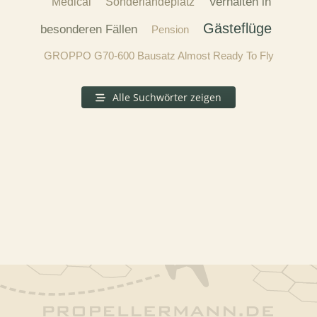
Verhalten in
Medical
Sonderlandeplatz
Gästeflüge
besonderen Fällen
Pension
GROPPO G70-600 Bausatz Almost Ready To Fly
Alle Suchwörter zeigen