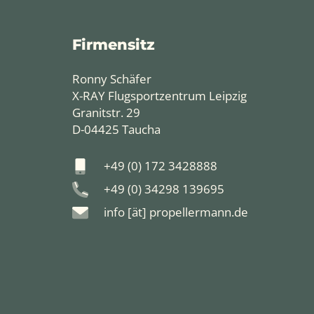
Firmensitz
Ronny Schäfer
X-RAY Flugsportzentrum Leipzig
Granitstr. 29
D-04425 Taucha
+49 (0) 172 3428888
+49 (0) 34298 139695
info [ät] propellermann.de