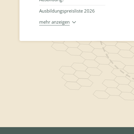
Ausbildungspreisliste 2026
mehr anzeigen