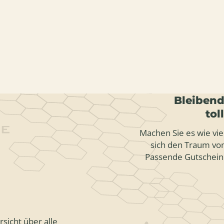
Bleibend
tol
Machen Sie es wie vie
sich den Traum vom
Passende Gutschein
sicht über alle