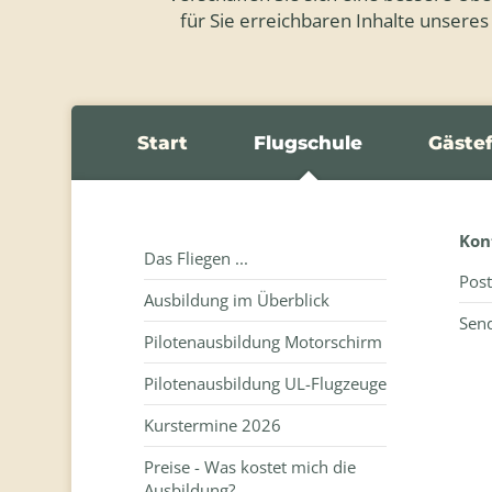
für Sie erreichbaren Inhalte unseres
Start
Flugschule
Gäste
Kon
Das Fliegen ...
Post
Ausbildung im Überblick
Send
Pilotenausbildung Motorschirm
Pilotenausbildung UL-Flugzeuge
Kurstermine 2026
Preise - Was kostet mich die
Ausbildung?