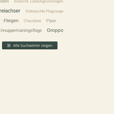
osten
menschl. Leistungsvermögen
reiachser
Gebrauchte Flugzeuge
Fliegen
Checkliste
Piper
Groppo
hnuppertrainingsflüge
Alle Suchwörter zeigen