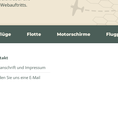
 Webauftritts.
flüge
Flotte
Motorschirme
Flug
takt
anschrift und Impressum
en Sie uns eine E-Mail