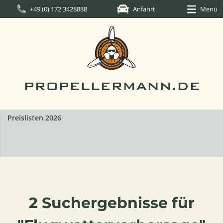
+49 (0) 172 3428888
Anfahrt
Menü
PROPELLERMANN.DE
Preislisten 2026
2 Suchergebnisse für