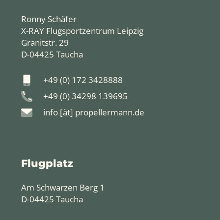
Ronny Schäfer
X-RAY Flugsportzentrum Leipzig
Granitstr. 29
D-04425 Taucha
+49 (0) 172 3428888
+49 (0) 34298 139695
info [ät] propellermann.de
Flugplatz
Am Schwarzen Berg 1
D-04425 Taucha