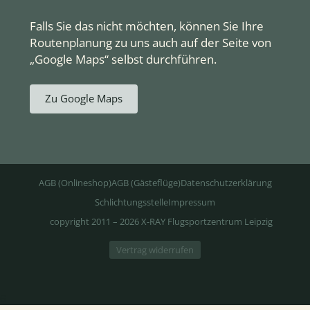
Falls Sie das nicht möchten, können Sie Ihre
Routenplanung zu uns auch auf der Seite von
„Google Maps“ selbst durchführen.
Zu Google Maps
AGB (Onlineshop)
AGB (Gästeflüge)
Datenschutzerklärung
Schlichtungsstelle
Impressum
copyright 2011 – 2026 X-RAY Flugsportzentrum Leipzig
Vertrag widerrufen
6