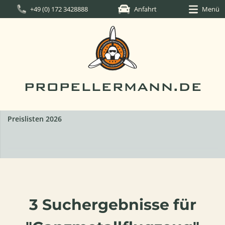
+49 (0) 172 3428888
Anfahrt
Menü
PROPELLERMANN.DE
Preislisten 2026
3 Suchergebnisse für