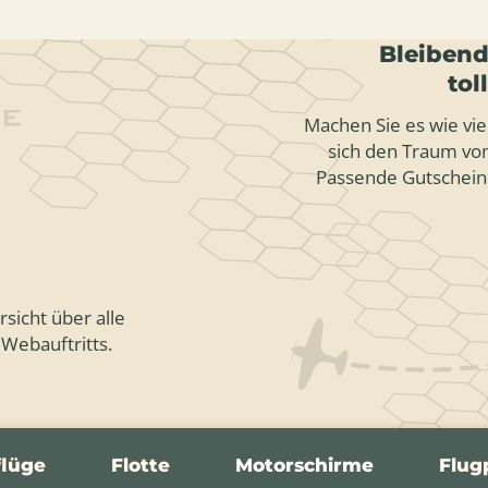
Bleibend
tol
Machen Sie es wie vie
sich den Traum vom
Passende Gutschein
sicht über alle
 Webauftritts.
flüge
Flotte
Motorschirme
Flug