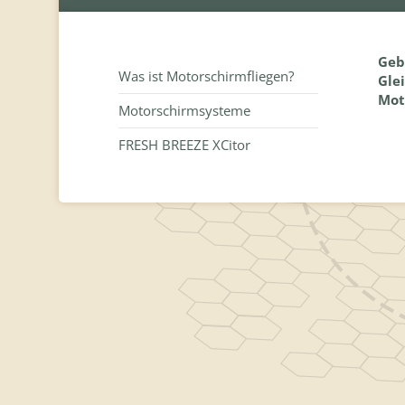
Geb
Was ist Motorschirmfliegen?
Gle
Mot
Motorschirmsysteme
FRESH BREEZE XCitor