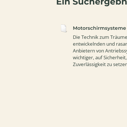
Ein Suchergebni
Motorschirmsysteme
Die Technik zum Träumen 
entwickelnden und rasa
Anbietern von Antriebss
wichtiger, auf Sicherheit
Zuverlässigkeit zu setzen