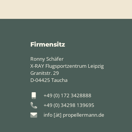
Firmensitz
Ronny Schäfer
X-RAY Flugsportzentrum Leipzig
Granitstr. 29
D-04425 Taucha
+49 (0) 172 3428888
+49 (0) 34298 139695
info [ät] propellermann.de