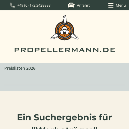
+49 (0) 172 3428888
Anfahrt
Menü
PROPELLERMANN.DE
Preislisten 2026
Ein Suchergebnis für