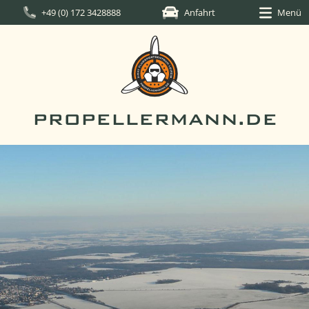
+49 (0) 172 3428888
Anfahrt
Menü
PROPELLERMANN.DE