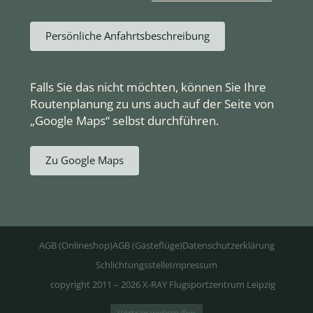
Persönliche Anfahrtsbeschreibung
Falls Sie das nicht möchten, können Sie Ihre
Routenplanung zu uns auch auf der Seite von
„Google Maps“ selbst durchführen.
Zu Google Maps
AGB (Onlineshop)
AGB (Gästeflüge)
Datenschutzerklärung
Schlichtungsstelle
Impressum
copyright 2011 – 2026 X-RAY Flugsportzentrum Leipzig