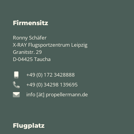
Firmensitz
Ronny Schäfer
X-RAY Flugsportzentrum Leipzig
Granitstr. 29
D-04425 Taucha
+49 (0) 172 3428888
+49 (0) 34298 139695
info [ät] propellermann.de
Flugplatz