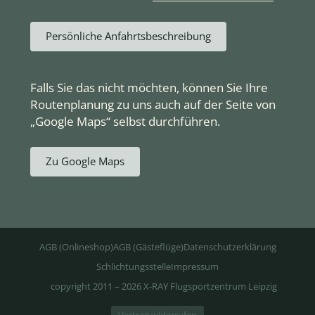
Persönliche Anfahrtsbeschreibung
Falls Sie das nicht möchten, können Sie Ihre
Routenplanung zu uns auch auf der Seite von
„Google Maps“ selbst durchführen.
Zu Google Maps
AGB (Onlineshop)
AGB (Gästeflüge)
Datenschutzerklärung
Schlichtungsstelle
Impressum
copyright 2011 – 2026 X-RAY Flugsportzentrum Leipzig