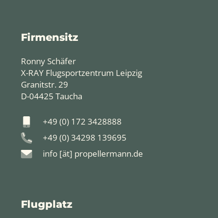
Firmensitz
Ronny Schäfer
X-RAY Flugsportzentrum Leipzig
Granitstr. 29
D-04425 Taucha
+49 (0) 172 3428888
+49 (0) 34298 139695
info [ät] propellermann.de
Flugplatz