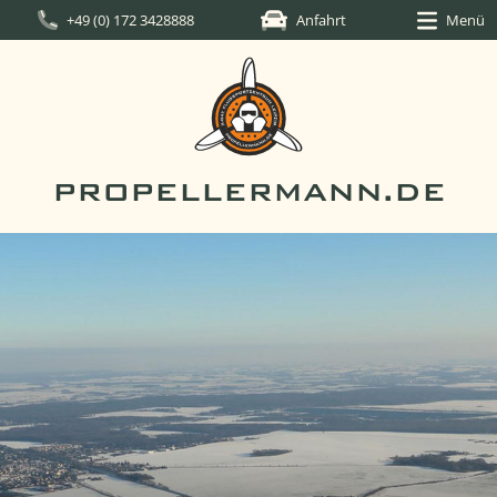
+49 (0) 172 3428888
Anfahrt
Menü
PROPELLERMANN.DE