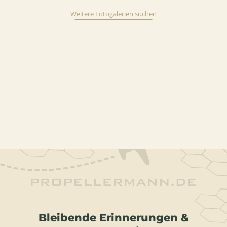
Weitere Fotogalerien suchen
Bleibende Erinnerungen &