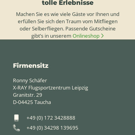
tolle Erlebnisse
Machen Sie es wie viele Gäste vor Ihnen und
erfüllen Sie sich den Traum vom Mitfliegen
oder Selberfliegen. Passende Gutscheine
gibt’s in unserem
Onlineshop
Firmensitz
Ronny Schäfer
X-RAY Flugsportzentrum Leipzig
Granitstr. 29
D-04425 Taucha
+49 (0) 172 3428888
+49 (0) 34298 139695