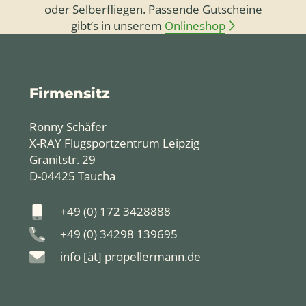
oder Selberfliegen. Passende Gutscheine
gibt’s in unserem
Onlineshop
Firmensitz
Ronny Schäfer
X-RAY Flugsportzentrum Leipzig
Granitstr. 29
D-04425 Taucha
+49 (0) 172 3428888
+49 (0) 34298 139695
info [ät] propellermann.de