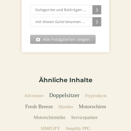
Kategorien und Beiträgen ...
mit diesen Galerienamen ...
Alle Fotogalerien zeigen
Ähnliche Inhalte
Doppelsitzer
Adventure
Flyproducts
Fresh Breeze
Motorschirm
Händler
Motorschirmtrike
Servicepartner
SIMPLIFY
Simplify PPG