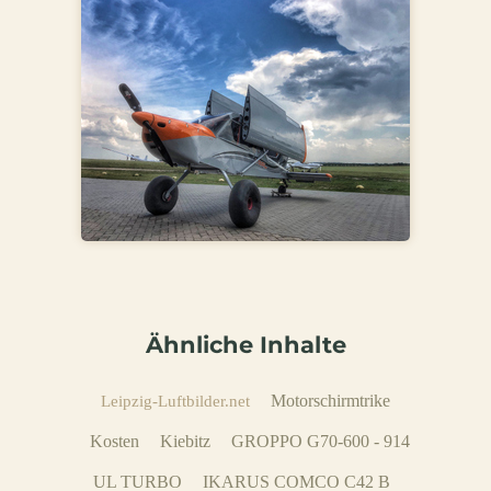
Ähnliche Inhalte
Motorschirmtrike
Leipzig-Luftbilder.net
Kosten
Kiebitz
GROPPO G70-600 - 914
UL TURBO
IKARUS COMCO C42 B