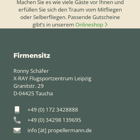
Machen Sie es wie viele Gäste vor Ihnen und
erfüllen Sie sich den Traum vom Mitfliegen
oder Selberfliegen. Passende Gutscheine
gibt’s in unserem
Onlineshop
Firmensitz
Ronny Schäfer
X-RAY Flugsportzentrum Leipzig
Granitstr. 29
D-04425 Taucha
+49 (0) 172 3428888
+49 (0) 34298 139695
info [ät] propellermann.de