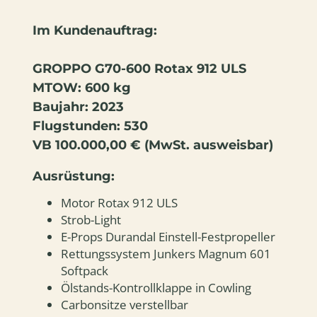
Im Kundenauftrag:
GROPPO G70-600 Rotax 912 ULS
MTOW: 600 kg
Baujahr: 2023
Flugstunden: 530
VB 100.000,00 € (MwSt. ausweisbar)
Ausrüstung:
Motor Rotax 912 ULS
Strob-Light
E-Props Durandal Einstell-Festpropeller
Rettungssystem Junkers Magnum 601
Softpack
Ölstands-Kontrollklappe in Cowling
Carbonsitze verstellbar