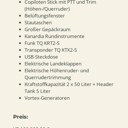
Copiloten Stick mit PTT und Trim
(Höhen-/Querruder)
Belüftungsfenster
Stautaschen
Großer Gepäckraum
Kanardia Rundinstrumente
Funk TQ KRT2-S
Transponder TQ KTX2-S
USB-Steckdose
Elektrische Landeklappen
Elektrische Höhenruder- und
Querrudertrimmung
Kraftstoffkapazität 2 x 50 Liter + Header
Tank 5 Liter
Vortex-Generatoren
Preis: