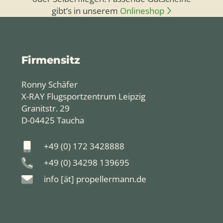
gibt’s in unserem
Onlineshop
Firmensitz
Ronny Schäfer
X-RAY Flugsportzentrum Leipzig
Granitstr. 29
D-04425 Taucha
+49 (0) 172 3428888
+49 (0) 34298 139695
info [ät] propellermann.de